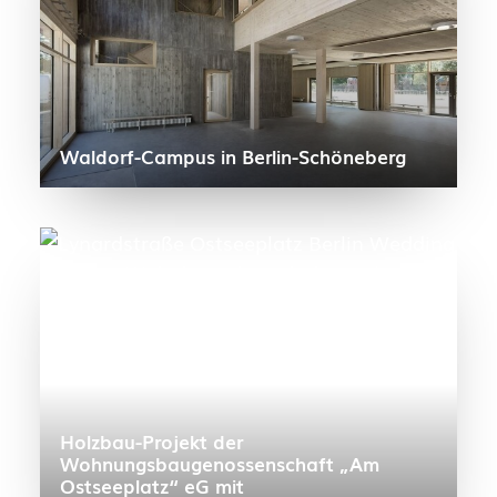
Waldorf-Campus in Berlin-Schöneberg
Holzbau-Projekt der
Wohnungsbaugenossenschaft „Am
Ostseeplatz“ eG mit