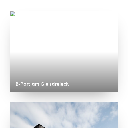
Kontakt
Suche
B-Part am Gleisdreieck