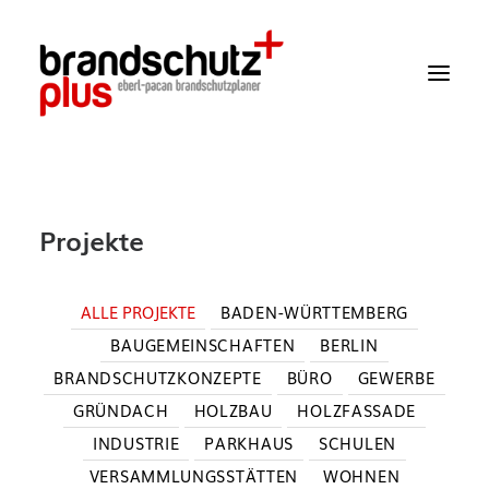
Startseite
Projekte
Aktuelles
Über uns
ALLE PROJEKTE
BADEN-WÜRTTEMBERG
BAUGEMEINSCHAFTEN
BERLIN
Leistungen
BRANDSCHUTZKONZEPTE
BÜRO
GEWERBE
Wissen
GRÜNDACH
HOLZBAU
HOLZFASSADE
INDUSTRIE
PARKHAUS
SCHULEN
Projekte
VERSAMMLUNGSSTÄTTEN
WOHNEN