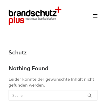
Startseite
Schutz
Aktuelles
Über uns
Nothing Found
Leistungen
Leider konnte der gewünschte Inhalt nicht
gefunden werden.
Wissen
Projekte