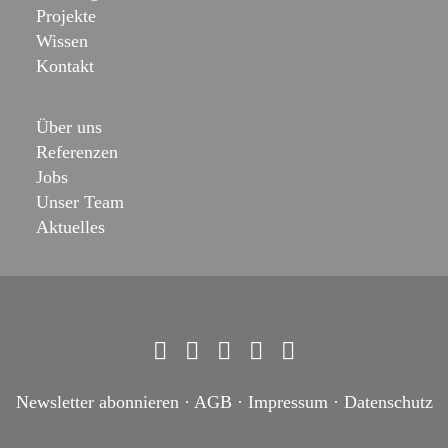
Projekte
Wissen
Kontakt
Über uns
Referenzen
Jobs
Unser Team
Aktuelles
Newsletter abonnieren
·
AGB
·
Impressum
·
Datenschutz