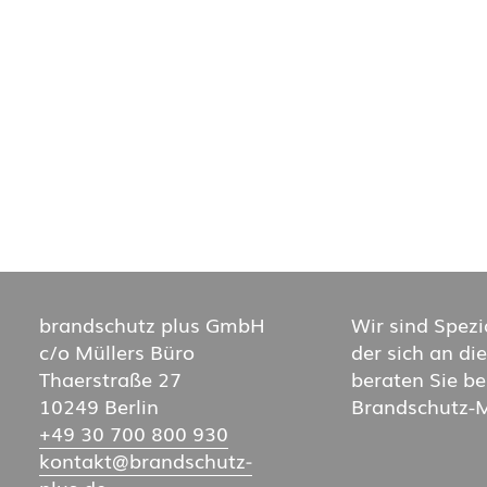
brandschutz plus GmbH
Wir sind Spezi
c/o Müllers Büro
der sich an di
Thaerstraße 27
beraten Sie b
10249 Berlin
Brandschutz-M
+49 30 700 800 930
kontakt@brand­schutz­