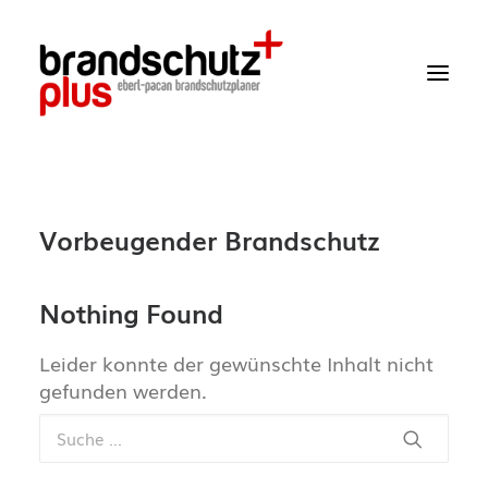
Startseite
Vorbeugender Brandschutz
Aktuelles
Über uns
Nothing Found
Leistungen
Leider konnte der gewünschte Inhalt nicht
gefunden werden.
Wissen
Projekte