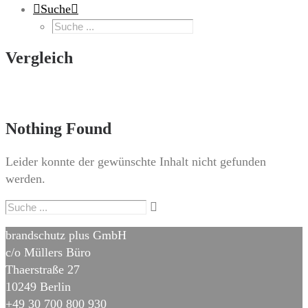
Suche
Vergleich
Nothing Found
Leider konnte der gewünschte Inhalt nicht gefunden
werden.
brandschutz plus GmbH
c/o Müllers Büro
Thaerstraße 27
10249 Berlin
+49 30 700 800 930