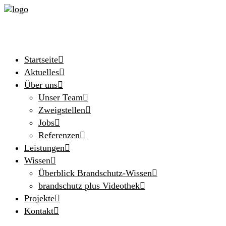
Startseite
Aktuelles
Über uns
Unser Team
Zweigstellen
Jobs
Referenzen
Leistungen
Wissen
Überblick Brandschutz-Wissen
brandschutz plus Videothek
Projekte
Kontakt