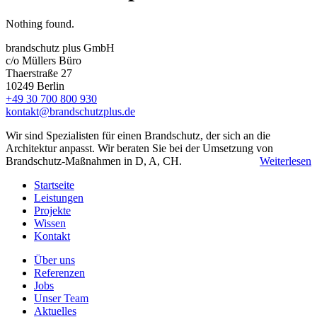
Nothing found.
brandschutz plus GmbH
c/o Müllers Büro
Thaerstraße 27
10249 Berlin
+49 30 700 800 930
kontakt@brand­schutz­plus.de
Wir sind Spezialisten für einen Brandschutz, der sich an die
Architektur anpasst. Wir beraten Sie bei der Umsetzung von
Brandschutz-Maßnahmen in D, A, CH.
Weiterlesen
Startseite
Leistungen
Projekte
Wissen
Kontakt
Über uns
Referenzen
Jobs
Unser Team
Aktuelles