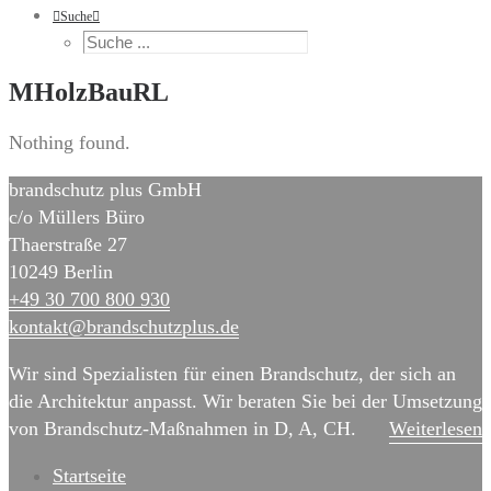
Suche
MHolzBauRL
Nothing found.
brandschutz plus GmbH
c/o Müllers Büro
Thaerstraße 27
10249 Berlin
+49 30 700 800 930
kontakt@brand­schutz­plus.de
Wir sind Spezialisten für einen Brandschutz, der sich an
die Architektur anpasst. Wir beraten Sie bei der Umsetzung
von Brandschutz-Maßnahmen in D, A, CH.
Weiterlesen
Startseite