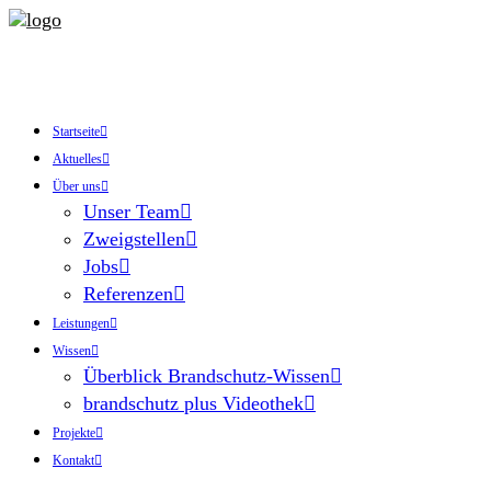
Startseite
Aktuelles
Über uns
Unser Team
Zweigstellen
Jobs
Referenzen
Leistungen
Wissen
Überblick Brandschutz-Wissen
brandschutz plus Videothek
Projekte
Kontakt