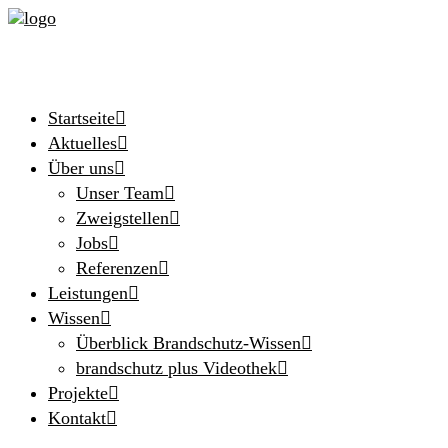
Startseite
Aktuelles
Über uns
Unser Team
Zweigstellen
Jobs
Referenzen
Leistungen
Wissen
Überblick Brandschutz-Wissen
brandschutz plus Videothek
Projekte
Kontakt