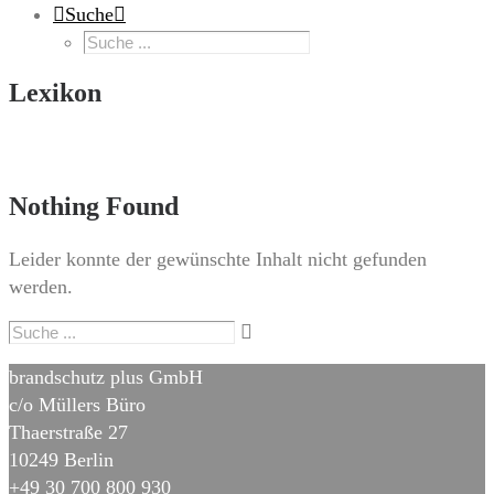
Suche
Lexikon
Nothing Found
Leider konnte der gewünschte Inhalt nicht gefunden
werden.
brandschutz plus GmbH
c/o Müllers Büro
Thaerstraße 27
10249 Berlin
+49 30 700 800 930