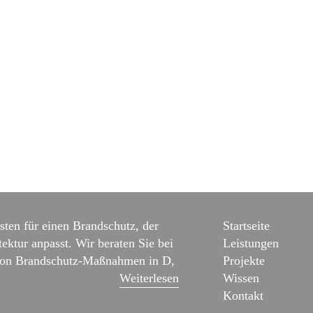
sten für einen Brandschutz, der
Startseite
tektur anpasst. Wir beraten Sie bei
Leistungen
on Brandschutz-Maßnahmen in D,
Projekte
Weiterlesen
Wissen
Kontakt